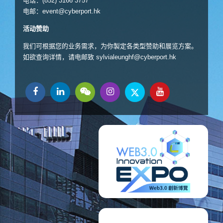
电话：(852) 3166 3757
电邮：
event@cyberport.hk
活动赞助
我们可根据您的业务需求，为你製定各类型赞助和展览方案。
如欲查询详情，请电邮致
sylvialeunghf@cyberport.hk