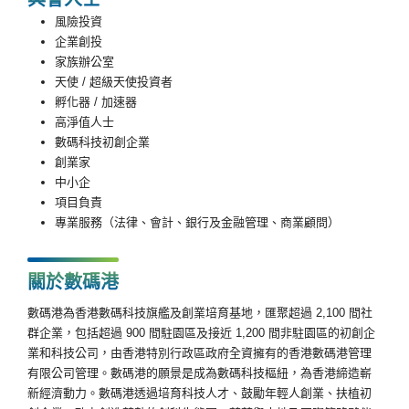
風險投資
企業創投
家族辦公室
天使 / 超級天使投資者
孵化器 / 加速器
高淨值人士
數碼科技初創企業
創業家
中小企
項目負責
專業服務（法律、會計、銀行及金融管理、商業顧問）
關於數碼港
數碼港為香港數碼科技旗艦及創業培育基地，匯聚超過 2,100 間社
群企業，包括超過 900 間駐園區及接近 1,200 間非駐園區的初創企
業和科技公司，由香港特別行政區政府全資擁有的香港數碼港管理
有限公司管理。數碼港的願景是成為數碼科技樞紐，為香港締造嶄
新經濟動力。數碼港透過培育科技人才、鼓勵年輕人創業、扶植初