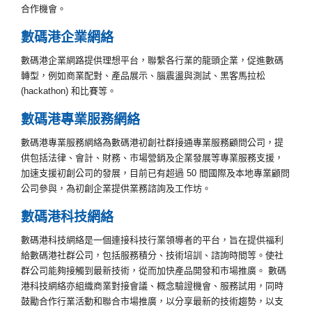
合作機會。
數碼港企業網絡
數碼港企業網路提供理想平台，聯繫各行業的龍頭企業，促進數碼
轉型，例如商業配對、產品展示、腦震盪與測試、黑客馬拉松
(hackathon) 和比賽等。
數碼港專業服務網絡
數碼港專業服務網絡為數碼港初創社群接通專業服務顧問公司，提
供包括法律、會計、財務、市場營銷及企業發展等專業服務支援，
加速支援初創公司的發展，目前已有超過 50 間國際及本地專業顧問
公司參與，為初創企業提供業務諮詢及工作坊。
數碼港科技網絡
數碼港科技網絡是一個連接科技行業領導者的平台，旨在提供福利
給數碼港社群公司，包括服務積分、技術培訓、諮詢時間等。使社
群公司能夠接觸到最新技術，從而加快產品開發和市場推廣。 數碼
港科技網絡亦組織商業對接會議、概念驗證機會、服務試用，同時
鼓勵合作行業活動和聯合市場推廣，以分享最新的技術趨勢，以支