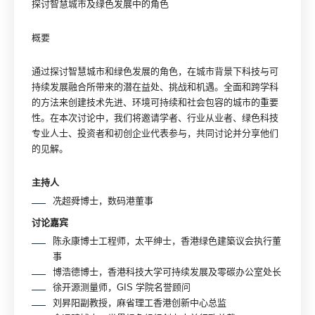
探讨智慧城市及绿色发展中的角色
概要
通过探讨智慧城市和绿色发展的角色，在城市背景下科技与可
持续发展融合所带来的潜在益处、挑战和机遇。全面和跨学科
的方法来创建技术先进、环境可持续和社会包容的城市的重要
性。在本次讨论中，我们将邀请学者、行业从业者、绿色科技
专业人士、投资者和初创企业代表参与，共同讨论并分享他们
的见解。
主持人
冼超舜博士，数码港董事
讨论嘉宾
陈永康博士工程师，太平绅士，香港绿色建築议会执行董
事
博浩德博士，香港科技大学可持续发展及零碳办公室处长
徐开源测量师，GIS 学院名誉顾问
刘昇阳副教授，麻省理工香港创新中心总监