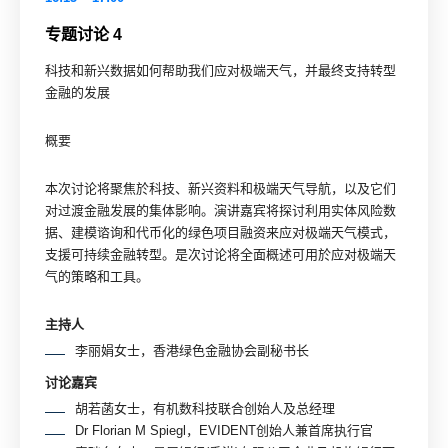
专题讨论 4
科技和新兴数据如何帮助我们应对极端天气，并最终支持转型
金融的发展
概要
本次讨论将聚焦於科技、新兴资料和极端天气导航，以及它们
对过渡金融发展的集体影响。演讲嘉宾将探讨利用实体风险数
据、建模谘询和代币化的绿色项目融资来应对极端天气模式，
支援可持续金融转型。是次讨论将全面概述可用於应对极端天
气的策略和工具。
主持人
李丽娟女士，香港绿色金融协会副秘书长
讨论嘉宾
胡若菡女士，有机数科技联合创始人及总经理
Dr Florian M Spiegl，EVIDENT创始人兼首席执行官