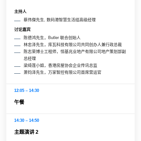
主持人
蔡伟傑先生, 数码港智慧生活组高级经理
讨论嘉宾
陈德鸿先生，Butler 联合创始人
林忠泽先生，库瓦科技有限公司共同创办人兼行政总裁
陈志荣博士工程师，恒基兆业地产有限公司地产策划部副
总经理
梁绮莲小姐，香港房屋协会企业传讯总监
萧钧泽先生，万家智控有限公司首席营运官
12:05 – 14:30
午餐
14:30 – 14:50
主题演讲 2