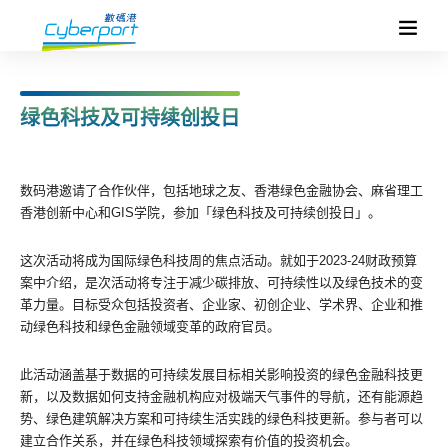
绿色科技及可持续创投日
数码港邀请了合作伙伴，包括地球之友、香港绿色金融协会、麻省理工
香港创新中心和GIS学院，参加「绿色科技及可持续创投日」。
这次活动将成为国际绿色科技周的焦点活动。就如于2023-24财政预算
案中介绍，是次活动将专注于减少碳排放、可持续性以及绿色技术的变
革力量。目标受众包括投资者、企业家、初创企业、学术界、企业和推
动绿色科技和绿色金融领域变革的政府官员。
此活动涵盖基于数据的可持续发展目标相关影响投资的绿色金融科技更
新，以及数据如何支持金融机构应对极端天气事件的导航，还有能源趋
势、绿色建筑解决方案和可持续生活实践的绿色科技更新。参与者可以
建立合作关系，并在绿色科技领域探索有价值的投资机会。