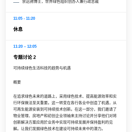
余远骋博士，世界绿色组织创办人兼行政总裁
11:05 - 11:20
休息
11:20 – 12:05
专题讨论 2
可持续绿色生活科技的趋势与机遇
概要
在追求绿色未来的道路上，采用绿色技术、提高能源效率和实
行环保做法至关重要。这一转变在各行各业中创造了机遇，从
可再生能源安装到可持续技术创新。在这一部分，我们邀请了
物业管理、房地产和初创企业领袖来主持讨论并分享他们对将
创新解决方案应用於业务中实现可持续发展并保持盈利的见
解。让我们发掘绿色技术在建设可持续未来中的潜力。