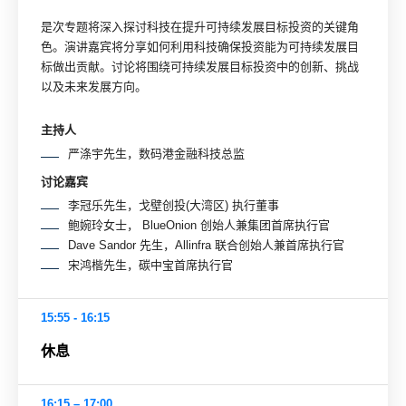
是次专题将深入探讨科技在提升可持续发展目标投资的关键角
色。演讲嘉宾将分享如何利用科技确保投资能为可持续发展目
标做出贡献。讨论将围绕可持续发展目标投资中的创新、挑战
以及未来发展方向。
主持人
严涤宇先生，数码港金融科技总监
讨论嘉宾
李冠乐先生，戈壁创投(大湾区) 执行董事
鲍婉玲女士， BlueOnion 创始人兼集团首席执行官
Dave Sandor 先生，Allinfra 联合创始人兼首席执行官
宋鸿楷先生，碳中宝首席执行官
15:55 - 16:15
休息
16:15 – 17:00