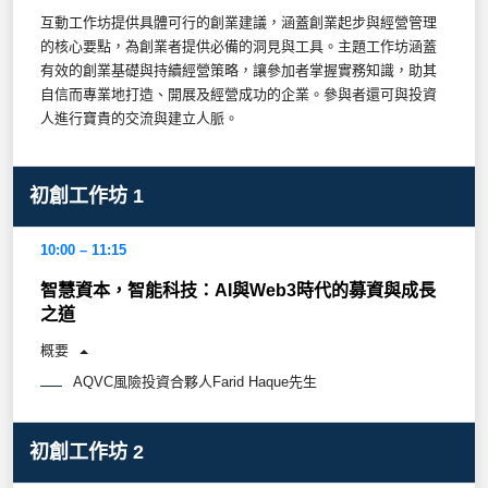
互動工作坊提供具體可行的創業建議，涵蓋創業起步與經營管理
的核心要點，為創業者提供必備的洞見與工具。主題工作坊涵蓋
有效的創業基礎與持續經營策略，讓參加者掌握實務知識，助其
自信而專業地打造、開展及經營成功的企業。參與者還可與投資
人進行寶貴的交流與建立人脈。
初創工作坊 1
10:00 – 11:15
智慧資本，智能科技：AI與Web3時代的募資與成長
之道
概要
AQVC風險投資合夥人Farid Haque先生
初創工作坊 2