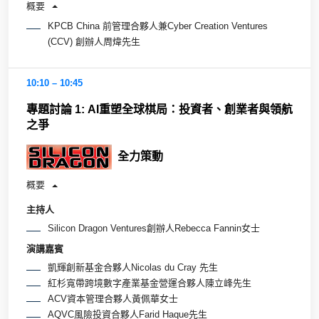
概要
KPCB China 前管理合夥人兼Cyber Creation Ventures
(CCV) 創辦人周煒先生
10:10 – 10:45
專題討論 1: AI重塑全球棋局：投資者、創業者與領航
之爭
全力策動
概要
主持人
Silicon Dragon Ventures創辦人Rebecca Fannin女士
演講嘉賓
凱輝創新基金合夥人Nicolas du Cray 先生
紅杉寬帶跨境數字產業基金營運合夥人陳立峰先生
ACV資本管理合夥人黃佩華女士
AQVC風險投資合夥人Farid Haque先生