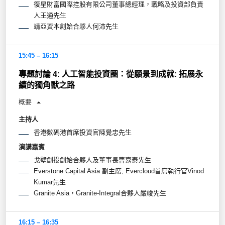
復星財富國際控股有限公司董事總經理，戰略及投資部負責
人王通先生
靖亞資本創始合夥人何沛先生
15:45 – 16:15
專題討論 4: 人工智能投資圈：從願景到成就: 拓展永
續的獨角獸之路
概要
主持人
香港數碼港首席投資官陳覺忠先生
演講嘉賓
戈壁創投創始合夥人及董事長曹嘉泰先生
Everstone Capital Asia 副主席; Evercloud首席執行官Vinod
Kumar先生
Granite Asia，Granite-Integral合夥人嚴峻先生
16:15 – 16:35