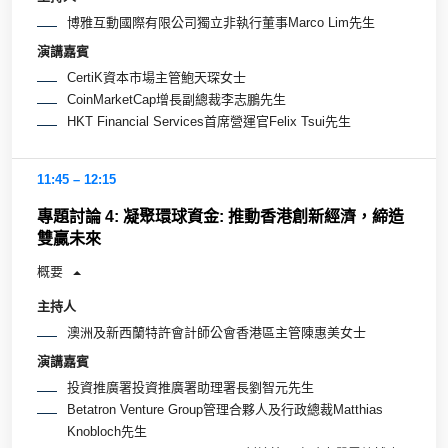
博雅互動國際有限公司獨立非執行董事Marco Lim先生
演講嘉賓
CertiK資本市場主管鮑天琛女士
CoinMarketCap增長副總裁李志鵬先生
HKT Financial Services首席營運官Felix Tsui先生
11:45 – 12:15
專題討論 4: 凝聚環球資金: 推動香港創新經濟，締造
雙贏未來
概要
主持人
澳洲及新西蘭特許會計師公會香港區主管陳惠美女士
演講嘉賓
投資推廣署投資推廣署助理署長劉智元先生
Betatron Venture Group管理合夥人及行政總裁Matthias
Knobloch先生