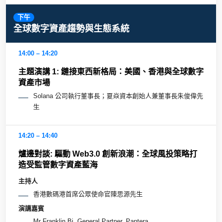
下午
全球數字資產趨勢與生態系統
14:00 – 14:20
主題演講 1: 鏈接東西新格局：美國、香港與全球數字
資產市場
Solana 公司執行董事長；夏焱資本創始人兼董事長朱俊偉先
生
14:20 – 14:40
爐邊對談: 驅動 Web3.0 創新浪潮：全球風投策略打
造受監管數字資產藍海
主持人
香港數碼港首席公眾使命官陳思源先生
演講嘉賓
Mr Franklin Bi, General Partner, Pantera