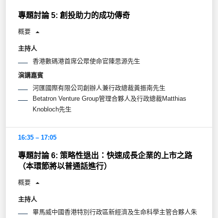
專題討論 5: 創投助力的成功傳奇
概要
主持人
香港數碼港首席公眾使命官陳思源先生
演講嘉賓
河匯國際有限公司創辦人兼行政總裁黃振南先生
Betatron Venture Group管理合夥人及行政總裁Matthias
Knobloch先生
16:35 – 17:05
專題討論 6: 策略性退出：快速成長企業的上市之路
（本環節將以普通話進行）
概要
主持人
畢馬威中國香港特別行政區新經濟及生命科學主管合夥人朱