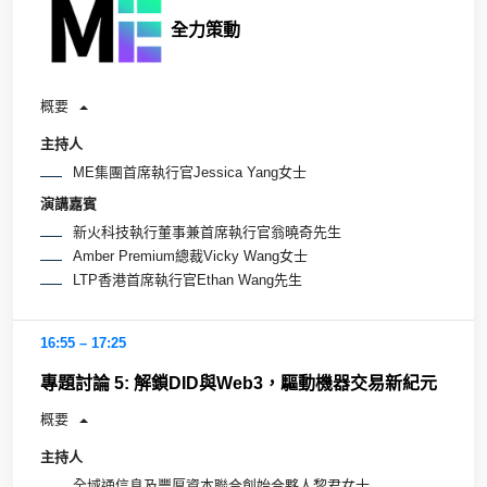
全力策動
概要
主持人
ME集團首席執行官Jessica Yang女士
演講嘉賓
新火科技執行董事兼首席執行官翁曉奇先生
Amber Premium總裁Vicky Wang女士
LTP香港首席執行官Ethan Wang先生
16:55 – 17:25
專題討論 5: 解鎖DID與Web3，驅動機器交易新紀元
概要
主持人
全域通信息及豐厚資本聯合創始合夥人黎君女士