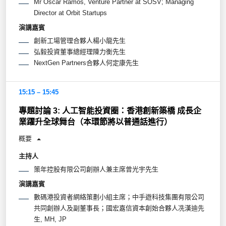
Mr Oscar Ramos, Venture Partner at SOSV; Managing
Director at Orbit Startups
演講嘉賓
創新工場管理合夥人楊小龍先生
弘毅投資董事總經理陳力衡先生
NextGen Partners合夥人何定康先生
15:15 – 15:45
專題討論 3: 人工智能投資圈：香港創新築橋 成長企
業躍升全球舞台（本環節將以普通話進行）
概要
主持人
策年控股有限公司創辦人兼主席曾光宇先生
演講嘉賓
數碼港投資者網絡策劃小組主席；中手遊科技集團有限公司
共同創辦人及副董事長；國宏嘉信資本創始合夥人冼漢迪先
生, MH, JP