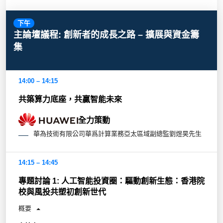
下午
主論壇議程: 創新者的成長之路 – 擴展與資金籌
集
14:00 – 14:15
共築算力底座，共贏智能未來
全力策動
華為技術有限公司華爲計算業務亞太區域副總監劉煜昊先生
14:15 – 14:45
專題討論 1: 人工智能投資圈：驅動創新生態：香港院
校與風投共塑初創新世代
概要