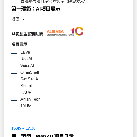
香港數碼港首席公眾使命官陳思源先生
第一環節：AI項目展示
概要
AI初創生態贊助商
項目展示:
Laiye
RealAI
VoiceAI
OmniShelf
Set Sail AI
Shiftat
HAUP
Anlan Tech
10Life
15:45 – 17:30
第二環節：Web3.0 項目展示