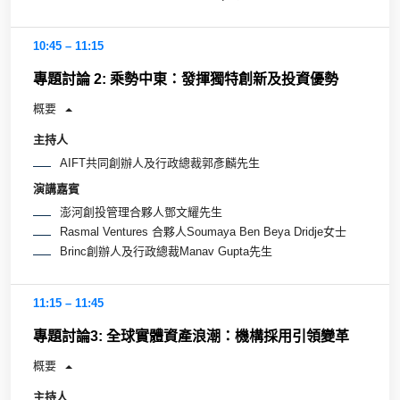
10:45 – 11:15
專題討論 2: 乘勢中東：發揮獨特創新及投資優勢
概要
主持人
AIFT共同創辦人及行政總裁郭彥麟先生
演講嘉賓
澎河創投管理合夥人鄧文耀先生
Rasmal Ventures 合夥人Soumaya Ben Beya Dridje女士
Brinc創辦人及行政總裁Manav Gupta先生
11:15 – 11:45
專題討論3: 全球實體資產浪潮：機構採用引領變革
概要
主持人