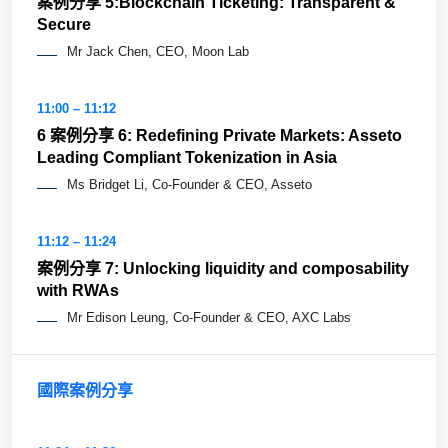
案例分享 5:Blockchain Ticketing: Transparent &
Secure
Mr Jack Chen, CEO, Moon Lab
11:00 – 11:12
6 案例分享 6: Redefining Private Markets: Asseto
Leading Compliant Tokenization in Asia
Ms Bridget Li, Co-Founder & CEO, Asseto
11:12 – 11:24
案例分享 7: Unlocking liquidity and composability
with RWAs
Mr Edison Leung, Co-Founder & CEO, AXC Labs
國際案例分享