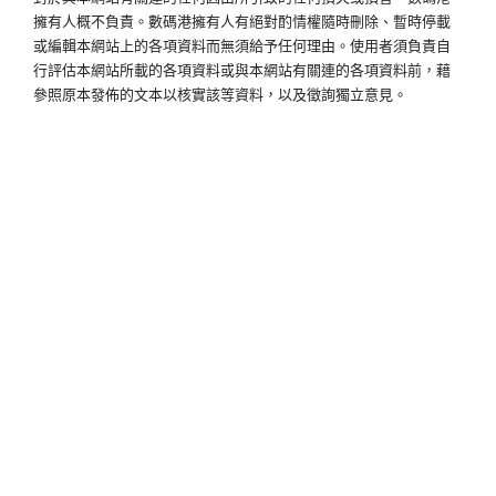
擁有人概不負責。數碼港擁有人有絕對酌情權隨時刪除、暫時停載
或編輯本網站上的各項資料而無須給予任何理由。使用者須負責自
行評估本網站所載的各項資料或與本網站有關連的各項資料前，藉
參照原本發佈的文本以核實該等資料，以及徵詢獨立意見。