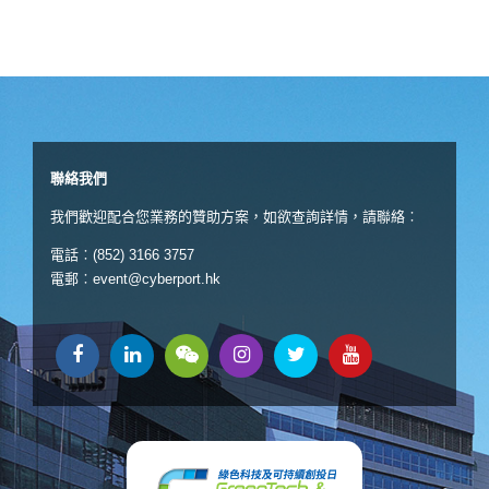
聯絡我們
我們歡迎配合您業務的贊助方案，如欲查詢詳情，請聯絡︰
電話︰(852) 3166 3757
電郵︰
event@cyberport.hk