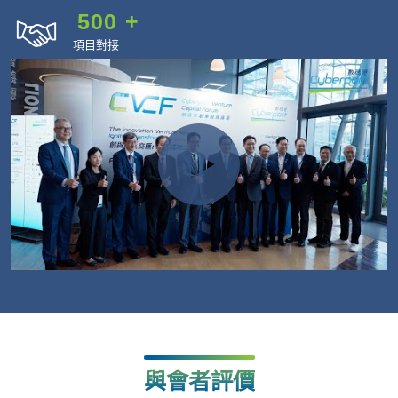
500
+
項目對接
與會者評價