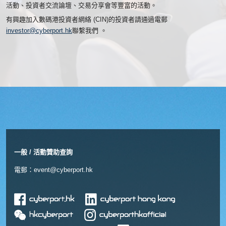
活動、投資者交流論壇、交易分享會等豐富的活動。
有興趣加入數碼港投資者網絡 (CIN)的投資者請通過電郵
investor@cyberport.hk
聯繫我們 。
一般 / 活動贊助查詢
電郵：
event@cyberport.hk