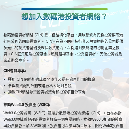
想加入數碼港投資者網絡？
數碼港投資者網絡 (CIN) 是一個結構化平台，用以聯繋有興趣投資數碼港
社區公司的國際投資者。 CIN旨在為不同科技行業及募資週期的公司提供
多元化的投資者基礎及確保融資能力，以促進對數碼港的初創企業之投
資。CIN匯集風險投資基金、私募股權基金、企業投資者、天使投資者及
家族辦公室等。
CIN會員專享:
運用 CIN 網絡加強成員間協作及提升協同作用的機會
參與投資配對計劃或進行私人配對會議
通過CIN網絡參與投資者聚會和投資項目分享會
推動Web3.0 投資圈 (W3IC):
Web3.0投資者圈（W3IC）隸屬於數碼港投資者網絡（CIN），旨在為對
Web3.0領域感興趣的投資者打造一個專屬網絡，推動Web3.0相關的投資
與融資機會。加入W3IC後，投資者可以參與項目展示、閉門Web3投資者